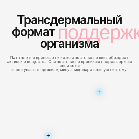
Есть ли противопоказания
или побочные эффекты?
Можно ли использовать
несколько патчей
одновременно?
Подходят ли патчи для
детей?
Можно ли использовать
патчи беременным и
кормящим?
Можно ли использовать
патчи вместе с