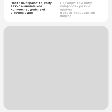
Где можно купить наши патчи?
Wildberries
OZON
Лэтуаль