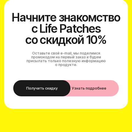
ОРГНИП — 325 774 600 549 450
123 557, Россия, г. Москва,
ул. Малая Грузинская 29, кв.
131